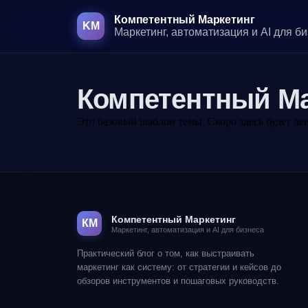
Компетентный Маркетинг
KM
Маркетинг, автоматизация и AI для б
Перейти к основному контенту
Компетентный Ма
Это базовый шаблон темы. Скоро здесь будет лен
Компетентный Маркетинг
КМ
Маркетинг, автоматизация и AI для бизнеса
Практический блог о том, как выстраивать
маркетинг как систему: от стратегии и кейсов до
обзоров инструментов и пошаговых руководств.