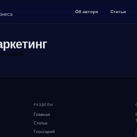
Об авторе
Статьи
изнеса
ркетинг
та записей.
РАЗДЕЛЫ
Главная
Статьи
Глоссарий