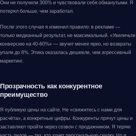
Они не получили 300% и чувствовали себя обманутыми. Я
потерял больше, чем заработал.
После этого случая я изменил правило: в рекламе —
только медианный результат, не максимальный. «Увеличьте
конверсию на 40-60%» — звучит менее ярко, но возвраты
упали до 8%. Этика оказалась дешевле, чем агрессивный
маркетинг.
Прозрачность как конкурентное
преимущество
Я публикую цены на сайте. Не «свяжитесь с нами для
расчёта», а конкретные цифры. Конкуренты прячут цены и
заставляют пройти через созвон с продажником. Я теряю
часть лидов — тех, кто хочет персональную скидку. Но я