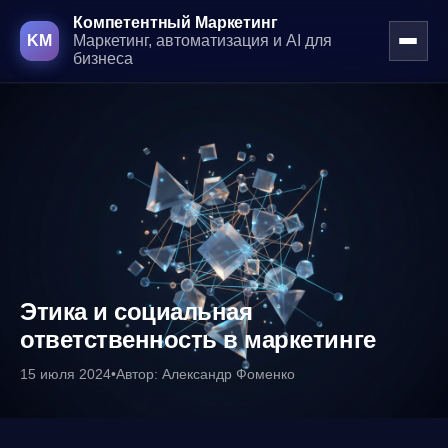
Компетентный Маркетинг
KM
Маркетинг, автоматизация и AI для
бизнеса
Перейти к основному контенту
Этика и социальная
ответственность в маркетинге
15 июля 2024
•
Автор: Александр Фоменко