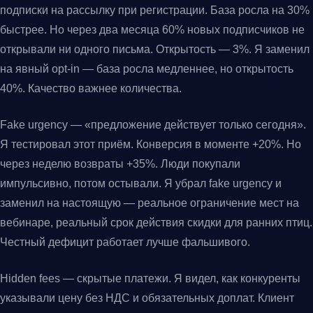
подписки на рассылку при регистрации. База росла на 30%
быстрее. Но через два месяца 60% новых подписчиков не
открывали ни одного письма. Открытость — 3%. Я заменил
на явный opt-in — база росла медленнее, но открытость
40%. Качество важнее количества.
Fake urgency — «предложение действует только сегодня».
Я тестировал этот приём. Конверсия в моменте +20%. Но
через неделю возвраты +35%. Люди покупали
импульсивно, потом остывали. Я убрал fake urgency и
заменил на настоящую — реальное ограничение мест на
вебинаре, реальный срок действия скидки для ранних птиц.
Честный дефицит работает лучше фальшивого.
Hidden fees — скрытые платежи. Я видел, как конкуренты
указывали цену без НДС и обязательных доплат. Клиент