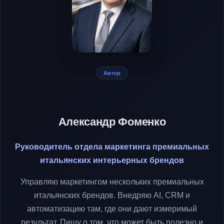
Автор
Александр Фоменко
Руководитель отдела маркетинга премиальных
итальянских интерьерных брендов
Управляю маркетингом нескольких премиальных
итальянских брендов. Внедряю AI, CRM и
автоматизацию там, где они дают измеримый
результат. Пишу о том, что может быть полезно и