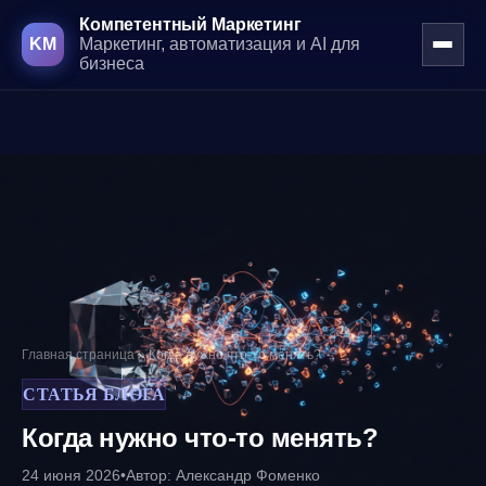
Компетентный Маркетинг
KM
Маркетинг, автоматизация и AI для
бизнеса
Перейти к основному контенту
Главная страница
»
Когда нужно что-то менять?
СТАТЬЯ БЛОГА
Когда нужно что-то менять?
24 июня 2026
•
Автор: Александр Фоменко